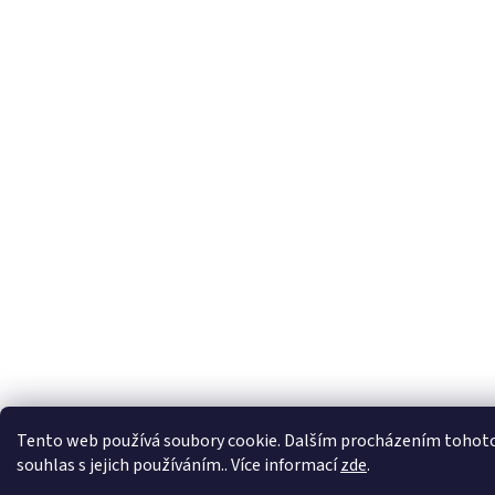
Tento web používá soubory cookie. Dalším procházením tohoto
souhlas s jejich používáním.. Více informací
zde
.