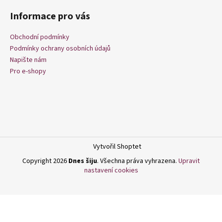
á
Informace pro vás
p
a
Obchodní podmínky
t
Podmínky ochrany osobních údajů
í
Napište nám
Pro e-shopy
Vytvořil Shoptet
Copyright 2026
Dnes šiju
. Všechna práva vyhrazena.
Upravit
nastavení cookies