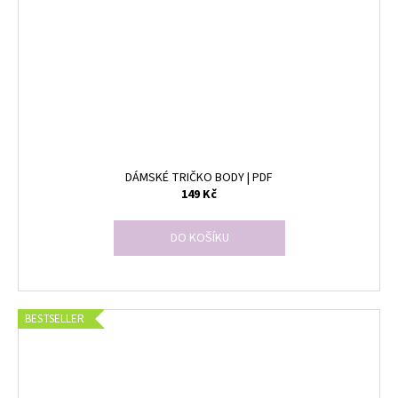
DÁMSKÉ TRIČKO BODY | PDF
149 Kč
DO KOŠÍKU
BESTSELLER