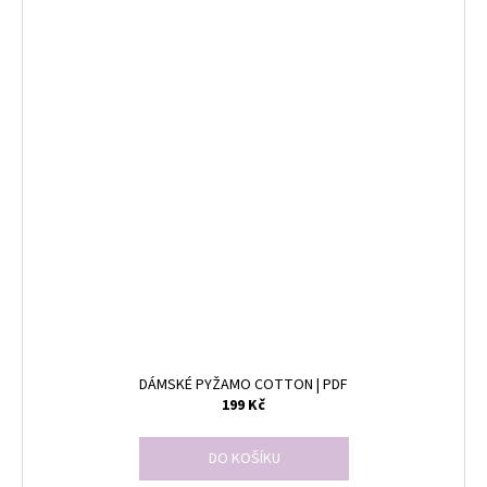
DÁMSKÉ PYŽAMO COTTON | PDF
199 Kč
DO KOŠÍKU