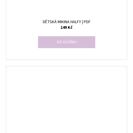
DĚTSKÁ MIKINA HALFY | PDF
149 Kč
DO KOŠÍKU