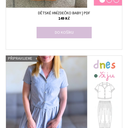
DĚTSKÉ HNÍZDEČKO BABY | PDF
149 Kč
DO KOŠÍKU
PŘIPRAVUJEME