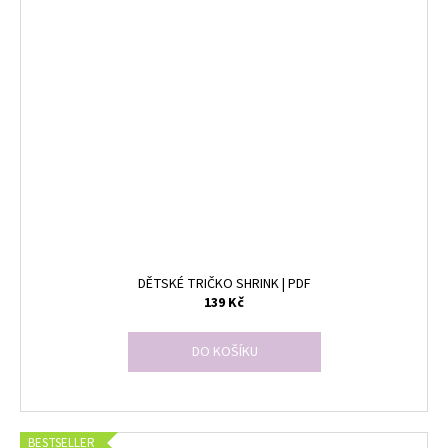
DĚTSKÉ TRIČKO SHRINK | PDF
139 Kč
DO KOŠÍKU
BESTSELLER