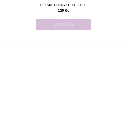
DĚTSKÉ LEGÍNY LITTLE | PDF
129 Kč
DO KOŠÍKU