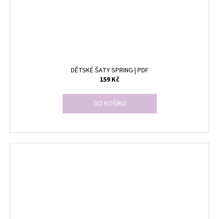
DĚTSKÉ ŠATY SPRING | PDF
159 Kč
DO KOŠÍKU