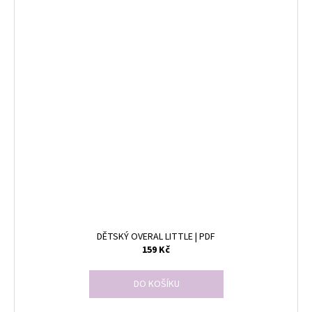
DĚTSKÝ OVERAL LITTLE | PDF
159 Kč
DO KOŠÍKU