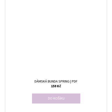
DÁMSKÁ BUNDA SPRING | PDF
159 Kč
DO KOŠÍKU