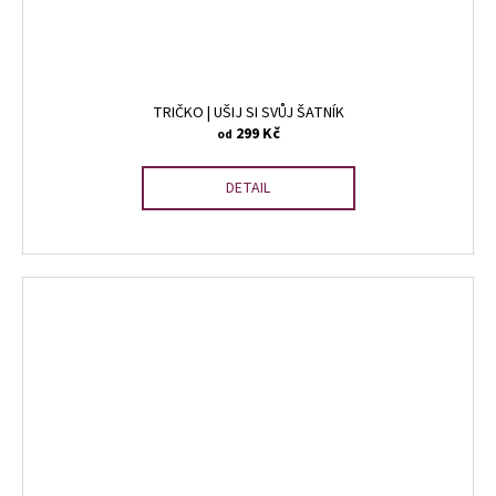
TRIČKO | UŠIJ SI SVŮJ ŠATNÍK
299 Kč
od
DETAIL