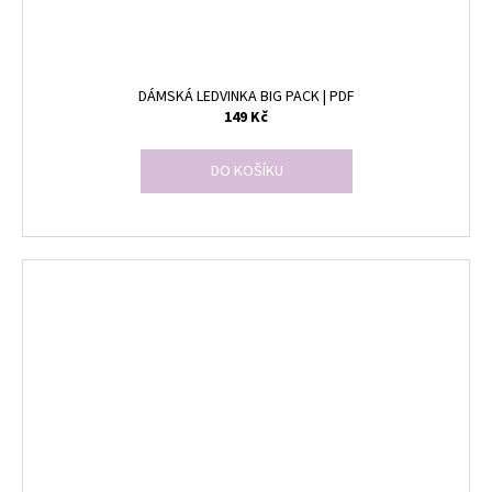
DÁMSKÁ LEDVINKA BIG PACK | PDF
149 Kč
DO KOŠÍKU