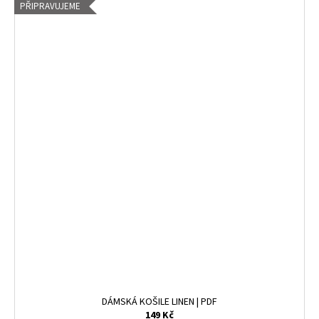
PŘIPRAVUJEME
DÁMSKÁ KOŠILE LINEN | PDF
149 Kč