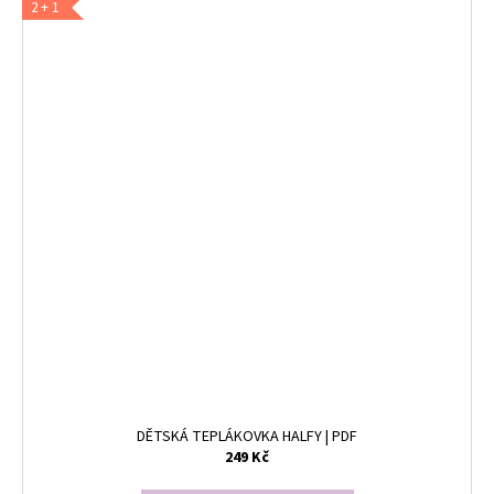
2 + 1
DĚTSKÁ TEPLÁKOVKA HALFY | PDF
249 Kč