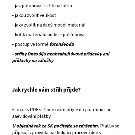
- jak polohovat střih na látku
- jakou zvolit velikost
- jaký zvolit na daný model materiál
- kolik materiálu budete potřebovat
- postup ve formě
fotonávodu
- střihy Dnes šiju neobsahují švové přídavky ani
přídavky na záložky
Jak rychle vám střih přijde?
E-mail s PDF střihem vám přijde do pár minut od
zaevidování platby.
U objednávek ze SK počítejte se zdržením.
Platby se
připisují zpravidla následující pracovní den v