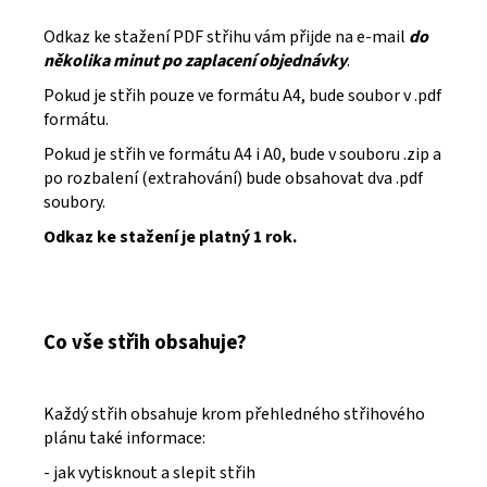
Odkaz ke stažení PDF střihu vám přijde na e-mail
do
několika minut po zaplacení objednávky
.
Pokud je střih pouze ve formátu A4, bude soubor v .pdf
formátu.
Pokud je střih ve formátu A4 i A0, bude v souboru .zip a
po rozbalení (extrahování) bude obsahovat dva .pdf
soubory.
Odkaz ke stažení je platný 1 rok.
Co vše střih obsahuje?
Každý střih obsahuje krom přehledného střihového
plánu také informace:
- jak vytisknout a slepit střih