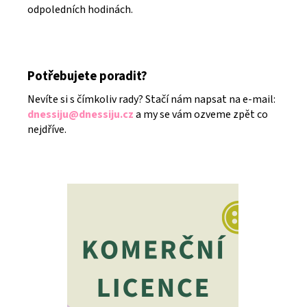
odpoledních hodinách.
Potřebujete poradit?
Nevíte si s čímkoliv rady? Stačí nám napsat na e-mail:
dnessiju@dnessiju.cz
a my se vám ozveme zpět co
nejdříve.