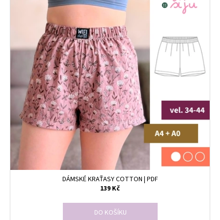
DÁMSKÉ KRAŤASY COTTON | PDF
139 Kč
DO KOŠÍKU