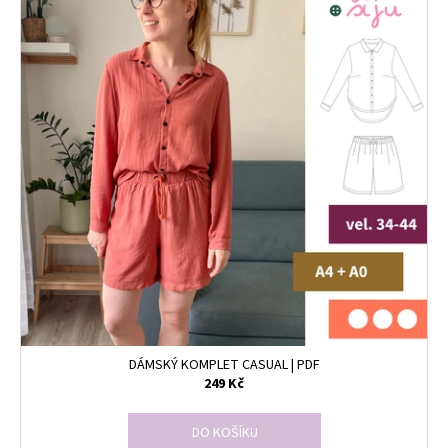
DÁMSKÝ KOMPLET CASUAL | PDF
249 Kč
DO KOŠÍKU