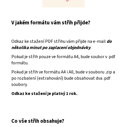
V jakém formátu vám střih přijde?
Odkaz ke stažení PDF střihu vám přijde na e-mail
do
několika minut po zaplacení objednávky
.
Pokud je střih pouze ve formátu A4, bude soubor v .pdf
formátu.
Pokud je střih ve formátu A4 i A0, bude v souboru .zip a
po rozbalení (extrahování) bude obsahovat dva .pdf
soubory.
Odkaz ke stažení je platný 1 rok.
Co vše střih obsahuje?