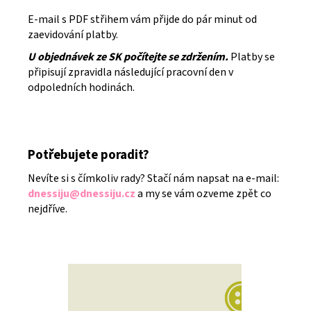
E-mail s PDF střihem vám přijde do pár minut od
zaevidování platby.
U objednávek ze SK počítejte se zdržením.
Platby se
připisují zpravidla následující pracovní den v
odpoledních hodinách.
Potřebujete poradit?
Nevíte si s čímkoliv rady? Stačí nám napsat na e-mail:
dnessiju@dnessiju.cz
a my se vám ozveme zpět co
nejdříve.