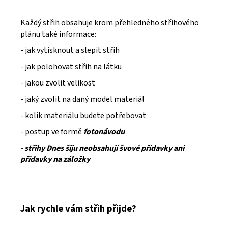
Každý střih obsahuje krom přehledného střihového
plánu také informace:
- jak vytisknout a slepit střih
- jak polohovat střih na látku
- jakou zvolit velikost
- jaký zvolit na daný model materiál
- kolik materiálu budete potřebovat
- postup ve formě
fotonávodu
- střihy Dnes šiju neobsahují švové přídavky ani
přídavky na záložky
Jak rychle vám střih přijde?