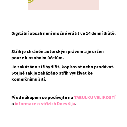
Digitální obsah není možné vrátit ve 14 denní lhůtě.
Střih je chráněn autorským právem a je určen
pouze k osobním účelům.
Je zakázáno střihy šířit, kopírovat nebo prodávat.
Stejně tak je zakázáno střih využívat ke
komerčnímu šití.
Před nákupem se podívejte na
TABULKU VELIKOSTÍ
a
informace o střizích Dnes šiju
.