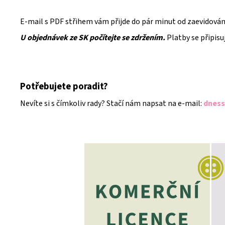
E-mail s PDF střihem vám přijde do pár minut od zaevidování
U objednávek ze SK počítejte se zdržením.
Platby se připisu
Potřebujete poradit?
Nevíte si s čímkoliv rady? Stačí nám napsat na e-mail:
dness