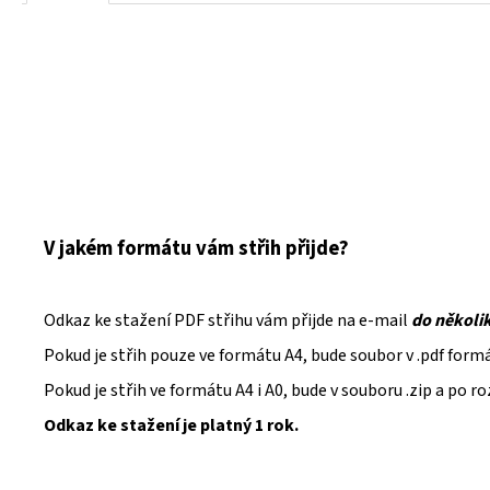
V jakém formátu vám střih přijde?
Odkaz ke stažení PDF střihu vám přijde na e-mail
do několi
Pokud je střih pouze ve formátu A4, bude soubor v .pdf form
Pokud je střih ve formátu A4 i A0, bude v souboru .zip a po 
Odkaz ke stažení je platný 1 rok.