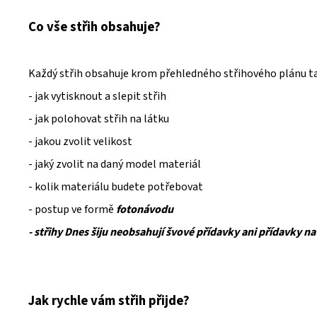
Co vše střih obsahuje?
Každý střih obsahuje krom přehledného střihového plánu t
- jak vytisknout a slepit střih
- jak polohovat střih na látku
- jakou zvolit velikost
- jaký zvolit na daný model materiál
- kolik materiálu budete potřebovat
- postup ve formě
fotonávodu
- střihy Dnes šiju neobsahují švové přídavky ani přídavky na
Jak rychle vám střih přijde?