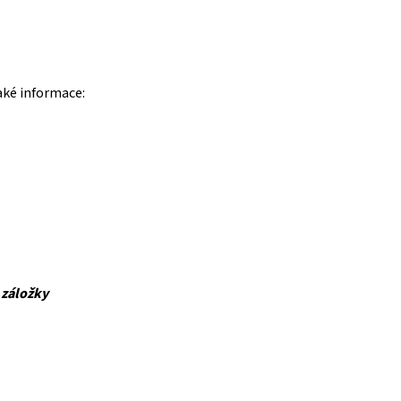
aké informace:
 záložky