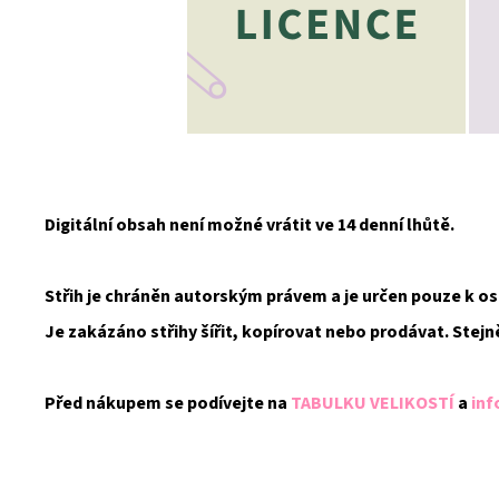
Digitální obsah není možné vrátit ve 14 denní lhůtě.
Střih je chráněn autorským právem a je určen pouze k 
Je zakázáno střihy šířit, kopírovat nebo prodávat. Stejn
Před nákupem se podívejte na
TABULKU VELIKOSTÍ
a
inf