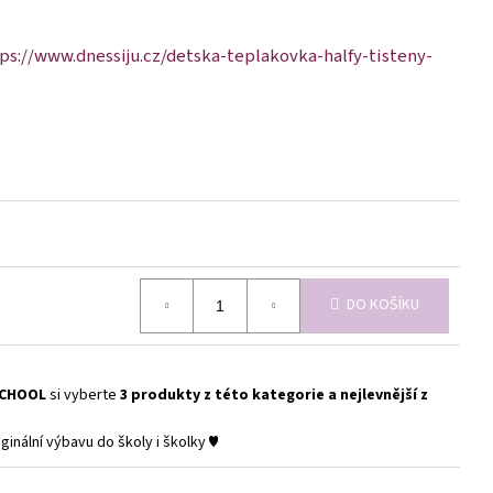
ps://www.dnessiju.cz/detska-teplakovka-halfy-tisteny-
DO KOŠÍKU
SCHOOL
si vyberte
3 produkty z této kategorie a nejlevnější z
ginální výbavu do školy i školky ♥