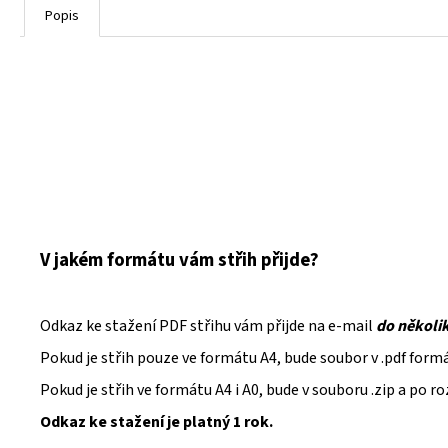
Popis
V jakém formátu vám střih přijde?
Odkaz ke stažení PDF střihu vám přijde na e-mail
do několi
Pokud je střih pouze ve formátu A4, bude soubor v .pdf form
Pokud je střih ve formátu A4 i A0, bude v souboru .zip a po 
Odkaz ke stažení je platný 1 rok.