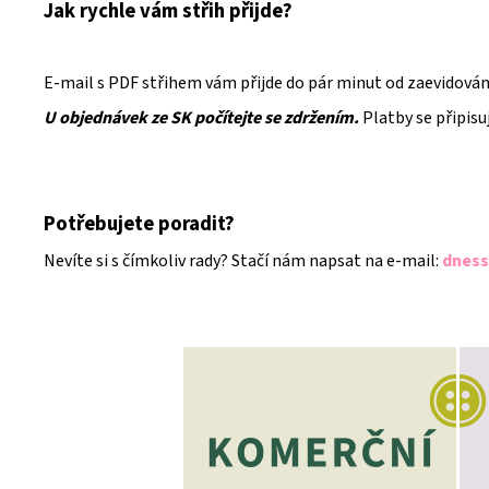
Jak rychle vám střih přijde?
E-mail s PDF střihem vám přijde do pár minut od zaevidování
U objednávek ze SK počítejte se zdržením.
Platby se připisu
Potřebujete poradit?
Nevíte si s čímkoliv rady? Stačí nám napsat na e-mail:
dness