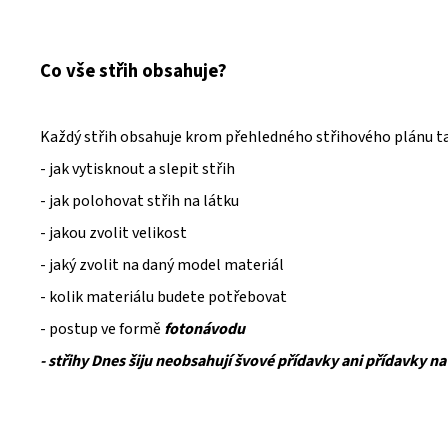
Co vše střih obsahuje?
Každý střih obsahuje krom přehledného střihového plánu t
- jak vytisknout a slepit střih
- jak polohovat střih na látku
- jakou zvolit velikost
- jaký zvolit na daný model materiál
- kolik materiálu budete potřebovat
- postup ve formě
fotonávodu
- střihy Dnes šiju neobsahují švové přídavky ani přídavky na