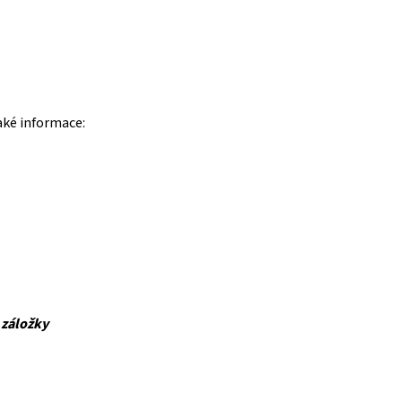
aké informace:
 záložky