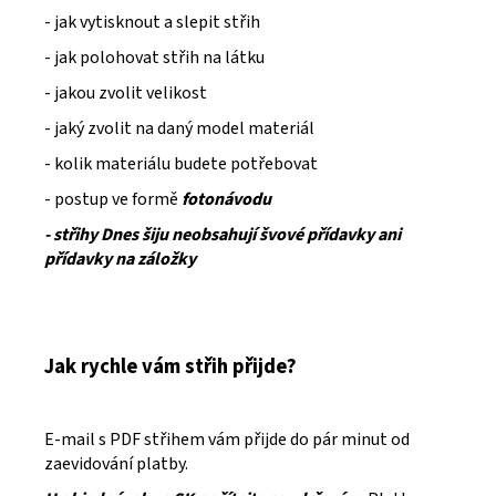
- jak vytisknout a slepit střih
- jak polohovat střih na látku
- jakou zvolit velikost
- jaký zvolit na daný model materiál
- kolik materiálu budete potřebovat
- postup ve formě
fotonávodu
- střihy Dnes šiju neobsahují švové přídavky ani
přídavky na záložky
Jak rychle vám střih přijde?
E-mail s PDF střihem vám přijde do pár minut od
zaevidování platby.