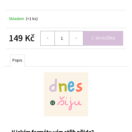
Skladem
(>1 ks)
149 Kč
DO KOŠÍKU
Měrná
cena:
Popis