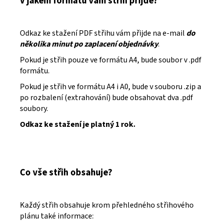
V jakém formátu vám střih přijde?
Odkaz ke stažení PDF střihu vám přijde na e-mail
do
několika minut po zaplacení objednávky
.
Pokud je střih pouze ve formátu A4, bude soubor v .pdf
formátu.
Pokud je střih ve formátu A4 i A0, bude v souboru .zip a
po rozbalení (extrahování) bude obsahovat dva .pdf
soubory.
Odkaz ke stažení je platný 1 rok.
Co vše střih obsahuje?
Každý střih obsahuje krom přehledného střihového
plánu také informace: