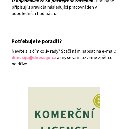
U objednávek ze SK počítejte se zdržením.
Platby se
připisují zpravidla následující pracovní den v
odpoledních hodinách.
Potřebujete poradit?
Nevíte si s čímkoliv rady? Stačí nám napsat na e-mail:
dnessiju@dnessiju.cz
a my se vám ozveme zpět co
nejdříve.