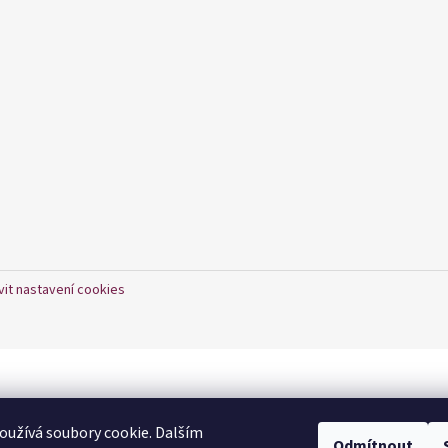
vit nastavení cookies
užívá soubory cookie. Dalším
Odmítnout