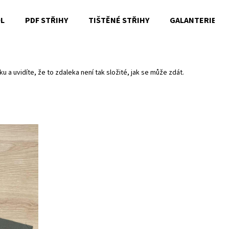
OL
PDF STŘIHY
TIŠTĚNÉ STŘIHY
GALANTERIE
Co potřebujete najít?
 a uvidíte, že to zdaleka není tak složité, jak se může zdát.
HLEDAT
Doporučujeme