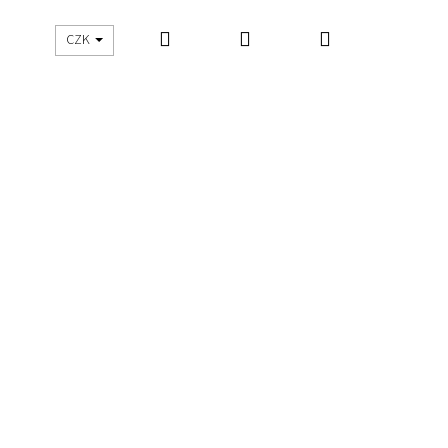
Hledat
Přihlášení
Nákupní
UŠITO
ŠIJEME S DNES ŠIJU
CZK
košík