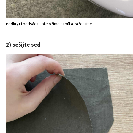
Podkryt i podsádku přeložíme napůl a zažehlíme.
2) sešijte sed