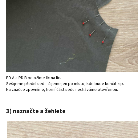
PD A a PD B položíme líc na líc.
Sešijeme přední sed – šijeme jen po místo, kde bude končit zip.
Na značce zpevníme, horní část sedu necháváme otevřenou.
3) naznačte a žehlete