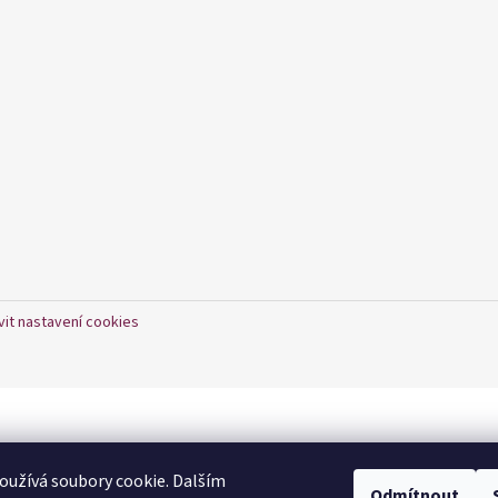
vit nastavení cookies
užívá soubory cookie. Dalším
Odmítnout