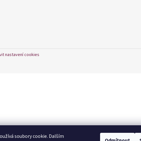
vit nastavení cookies
užívá soubory cookie. Dalším
Odmítnout