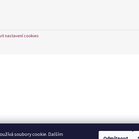
vit nastavení cookies
užívá soubory cookie. Dalším
Odmítnout