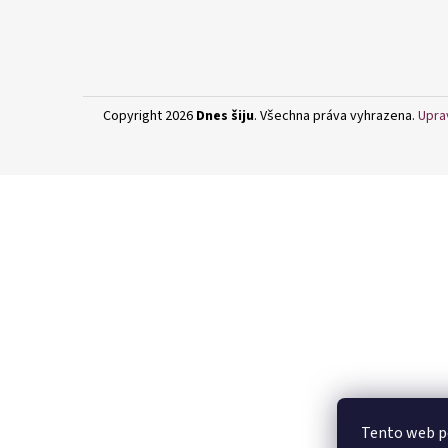
Copyright 2026
Dnes šiju
. Všechna práva vyhrazena.
Upra
Tento web po