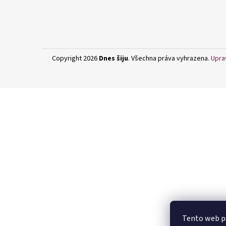
Copyright 2026
Dnes šiju
. Všechna práva vyhrazena.
Upra
Tento web po