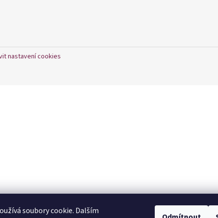
vit nastavení cookies
užívá soubory cookie. Dalším
Odmítnout