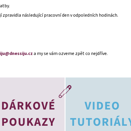
atby.
jí zpravidla následující pracovní den v odpoledních hodinách.
iju@dnessiju.cz
a my se vám ozveme zpět co nejdříve.