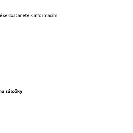
ré se dostanete k informacím
 na záložky