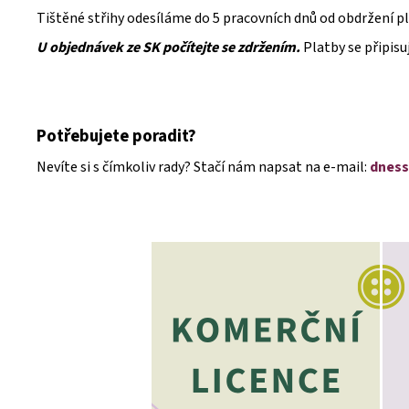
Tištěné střihy odesíláme do 5 pracovních dnů od obdržení pl
U objednávek ze SK počítejte se zdržením.
Platby se připisu
Potřebujete poradit?
Nevíte si s čímkoliv rady? Stačí nám napsat na e-mail:
dness