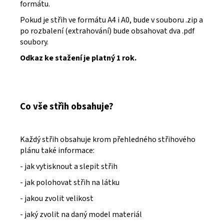
formátu.
Pokud je střih ve formátu A4 i A0, bude v souboru .zip a
po rozbalení (extrahování) bude obsahovat dva .pdf
soubory.
Odkaz ke stažení je platný 1 rok.
Co vše střih obsahuje?
Každý střih obsahuje krom přehledného střihového
plánu také informace:
- jak vytisknout a slepit střih
- jak polohovat střih na látku
- jakou zvolit velikost
- jaký zvolit na daný model materiál