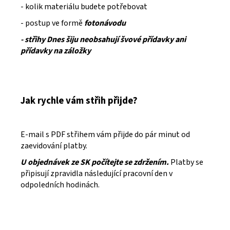
- kolik materiálu budete potřebovat
- postup ve formě
fotonávodu
- střihy Dnes šiju neobsahují švové přídavky ani
přídavky na záložky
Jak rychle vám střih přijde?
E-mail s PDF střihem vám přijde do pár minut od
zaevidování platby.
U objednávek ze SK počítejte se zdržením.
Platby se
připisují zpravidla následující pracovní den v
odpoledních hodinách.