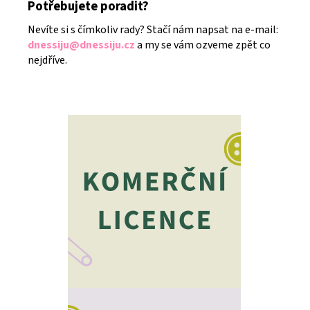
Potřebujete poradit?
Nevíte si s čímkoliv rady? Stačí nám napsat na e-mail:
dnessiju@dnessiju.cz
a my se vám ozveme zpět co
nejdříve.