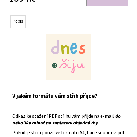
Měrná
cena:
Popis
V jakém formátu vám střih přijde?
Odkaz ke stažení PDF střihu vám přijde na e-mail
do
několika minut po zaplacení objednávky
.
Pokud je střih pouze ve formátu A4, bude soubor v .pdf