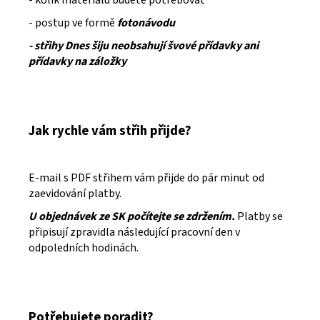
- postup ve formě
fotonávodu
- střihy Dnes šiju neobsahují švové přídavky ani
přídavky na záložky
Jak rychle vám střih přijde?
E-mail s PDF střihem vám přijde do pár minut od
zaevidování platby.
U objednávek ze SK počítejte se zdržením.
Platby se
připisují zpravidla následující pracovní den v
odpoledních hodinách.
Potřebujete poradit?