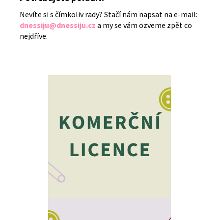
Nevíte si s čímkoliv rady? Stačí nám napsat na e-mail:
dnessiju@dnessiju.cz
a my se vám ozveme zpět co
nejdříve.