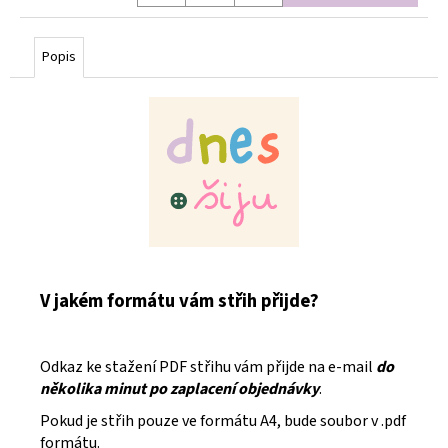
Měrná
cena:
Popis
V jakém formátu vám střih přijde?
Odkaz ke stažení PDF střihu vám přijde na e-mail
do
několika minut po zaplacení objednávky
.
Pokud je střih pouze ve formátu A4, bude soubor v .pdf
formátu.