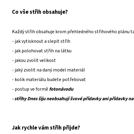
Co vše střih obsahuje?
Každý střih obsahuje krom přehledného střihového plánu t
- jak vytisknout a slepit střih
- jak polohovat střih na látku
- jakou zvolit velikost
- jaký zvolit na daný model materiál
- kolik materiálu budete potřebovat
- postup ve formě
fotonávodu
- střihy Dnes šiju neobsahují švové přídavky ani přídavky na
Jak rychle vám střih přijde?