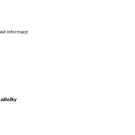
aké informace:
 záložky