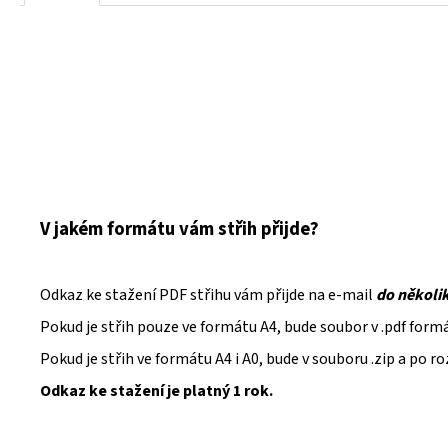
V jakém formátu vám střih přijde?
Odkaz ke stažení PDF střihu vám přijde na e-mail
do několi
Pokud je střih pouze ve formátu A4, bude soubor v .pdf form
Pokud je střih ve formátu A4 i A0, bude v souboru .zip a po 
Odkaz ke stažení je platný 1 rok.