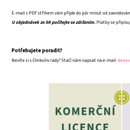
E-mail s PDF střihem vám přijde do pár minut od zaevidování
U objednávek ze SK počítejte se zdržením.
Platby se připisu
Potřebujete poradit?
Nevíte si s čímkoliv rady? Stačí nám napsat na e-mail:
dness