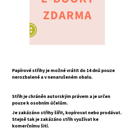
Papírové střihy je možné vrátit do 14 dnů pouze
nerozbalené a v nenarušeném obalu.
Střih je chráněn autorským právem a je určen
pouze k osobním účelům.
Je zakázáno střihy šířit, kopírovat nebo prodávat.
Stejně tak je zakázáno střih využívat ke
komerčnímu šití.