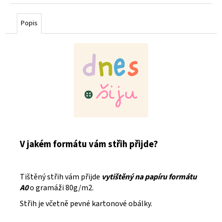
cena:
Popis
V jakém formátu vám střih přijde?
Tištěný střih vám přijde
vytištěný na papíru formátu
A0
o gramáži 80g/m2.
Střih je včetně pevné kartonové obálky.