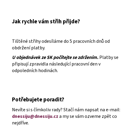
Jak rychle vám střih přijde?
Tištěné střihy odesíláme do 5 pracovních dnů od
obdržení platby.
U objednávek ze SK počítejte se zdržením.
Platby se
připisují zpravidla následující pracovní den v
odpoledních hodinách.
Potřebujete poradit?
Nevíte si s čímkoliv rady? Stačí nám napsat na e-mail:
dnessiju@dnessiju.cz
a my se vám ozveme zpět co
nejdříve.