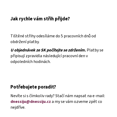
Jak rychle vám střih přijde?
Tištěné střihy odesíláme do 5 pracovních dnů od
obdržení platby.
U objednávek ze SK počítejte se zdržením.
Platby se
připisují zpravidla následující pracovní den v
odpoledních hodinách.
Potřebujete poradit?
Nevíte si s čímkoliv rady? Stačí nám napsat na e-mail:
dnessiju@dnessiju.cz
a my se vám ozveme zpět co
nejdříve.