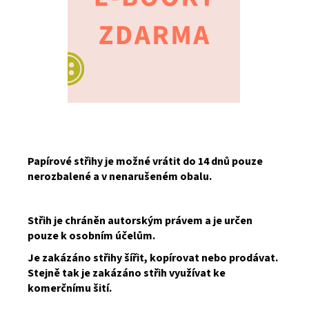
Papírové střihy je možné vrátit do 14 dnů pouze
nerozbalené a v nenarušeném obalu.
Střih je chráněn autorským právem a je určen
pouze k osobním účelům.
Je zakázáno střihy šířit, kopírovat nebo prodávat.
Stejně tak je zakázáno střih využívat ke
komerčnímu šití.