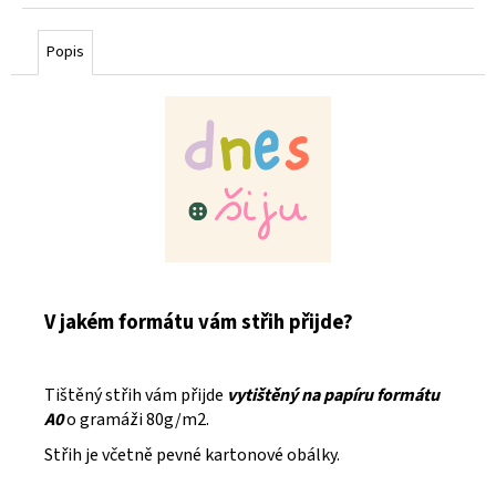
cena:
Popis
V jakém formátu vám střih přijde?
Tištěný střih vám přijde
vytištěný na papíru formátu
A0
o gramáži 80g/m2.
Střih je včetně pevné kartonové obálky.