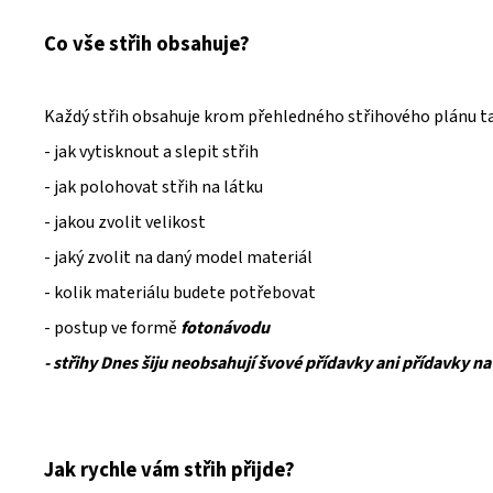
Co vše střih obsahuje?
Každý střih obsahuje krom přehledného střihového plánu t
- jak vytisknout a slepit střih
- jak polohovat střih na látku
- jakou zvolit velikost
- jaký zvolit na daný model materiál
- kolik materiálu budete potřebovat
- postup ve formě
fotonávodu
- střihy Dnes šiju neobsahují švové přídavky ani přídavky na
Jak rychle vám střih přijde?