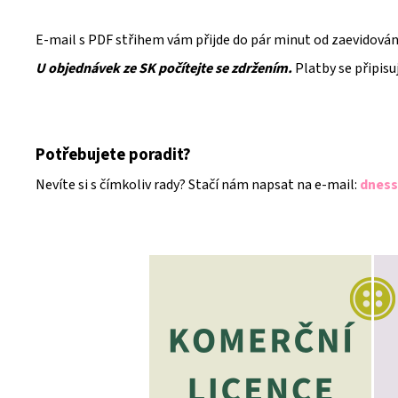
E-mail s PDF střihem vám přijde do pár minut od zaevidování
U objednávek ze SK počítejte se zdržením.
Platby se připisu
Potřebujete poradit?
Nevíte si s čímkoliv rady? Stačí nám napsat na e-mail:
dness