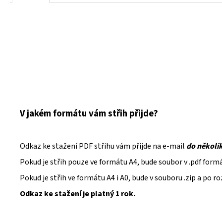
V jakém formátu vám střih přijde?
Odkaz ke stažení PDF střihu vám přijde na e-mail
do několi
Pokud je střih pouze ve formátu A4, bude soubor v .pdf form
Pokud je střih ve formátu A4 i A0, bude v souboru .zip a po 
Odkaz ke stažení je platný 1 rok.