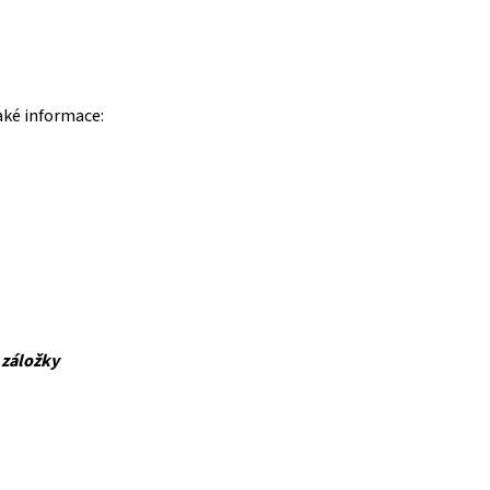
aké informace:
 záložky