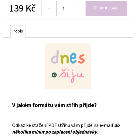
139 Kč
DO KOŠÍKU
Měrná
cena:
Popis
V jakém formátu vám střih přijde?
Odkaz ke stažení PDF střihu vám přijde na e-mail
do
několika minut po zaplacení objednávky
.