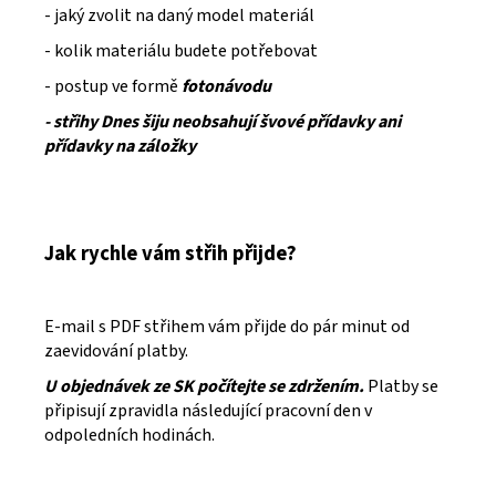
- jaký zvolit na daný model materiál
- kolik materiálu budete potřebovat
- postup ve formě
fotonávodu
- střihy Dnes šiju neobsahují švové přídavky ani
přídavky na záložky
Jak rychle vám střih přijde?
E-mail s PDF střihem vám přijde do pár minut od
zaevidování platby.
U objednávek ze SK počítejte se zdržením.
Platby se
připisují zpravidla následující pracovní den v
odpoledních hodinách.