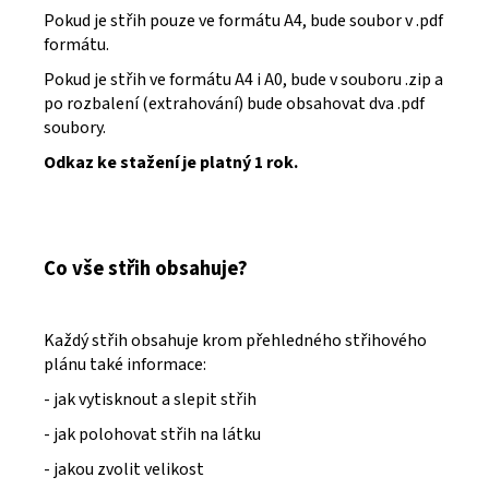
Pokud je střih pouze ve formátu A4, bude soubor v .pdf
formátu.
Pokud je střih ve formátu A4 i A0, bude v souboru .zip a
po rozbalení (extrahování) bude obsahovat dva .pdf
soubory.
Odkaz ke stažení je platný 1 rok.
Co vše střih obsahuje?
Každý střih obsahuje krom přehledného střihového
plánu také informace:
- jak vytisknout a slepit střih
- jak polohovat střih na látku
- jakou zvolit velikost