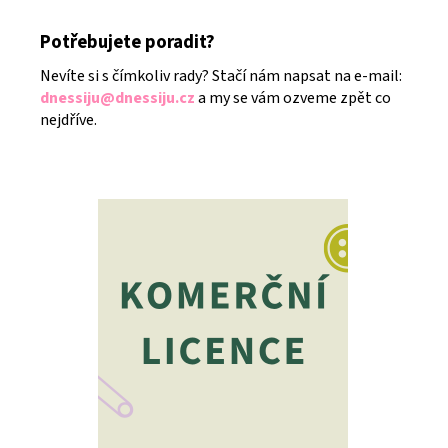
Potřebujete poradit?
Nevíte si s čímkoliv rady? Stačí nám napsat na e-mail:
dnessiju@dnessiju.cz
a my se vám ozveme zpět co
nejdříve.