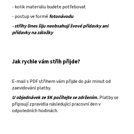
- kolik materiálu budete potřebovat
- postup ve formě
fotonávodu
- střihy Dnes šiju neobsahují švové přídavky ani
přídavky na záložky
Jak rychle vám střih přijde?
E-mail s PDF střihem vám přijde do pár minut od
zaevidování platby.
U objednávek ze SK počítejte se zdržením.
Platby se
připisují zpravidla následující pracovní den v
odpoledních hodinách.