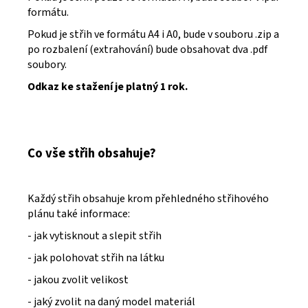
formátu.
Pokud je střih ve formátu A4 i A0, bude v souboru .zip a
po rozbalení (extrahování) bude obsahovat dva .pdf
soubory.
Odkaz ke stažení je platný 1 rok.
Co vše střih obsahuje?
Každý střih obsahuje krom přehledného střihového
plánu také informace:
- jak vytisknout a slepit střih
- jak polohovat střih na látku
- jakou zvolit velikost
- jaký zvolit na daný model materiál