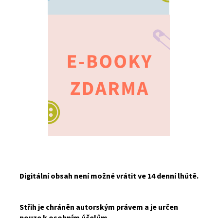
Digitální obsah není možné vrátit ve 14 denní lhůtě.
Střih je chráněn autorským právem a je určen
pouze k osobním účelům.