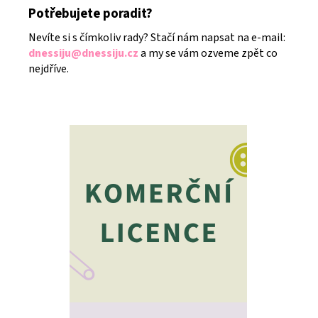
Potřebujete poradit?
Nevíte si s čímkoliv rady? Stačí nám napsat na e-mail:
dnessiju@dnessiju.cz
a my se vám ozveme zpět co
nejdříve.