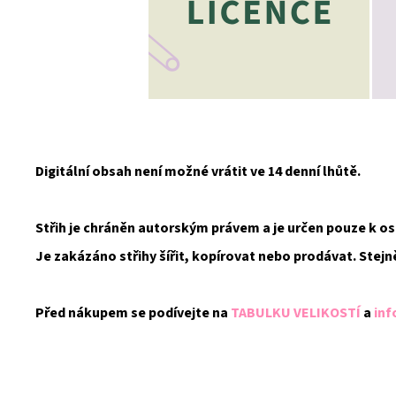
Digitální obsah není možné vrátit ve 14 denní lhůtě.
Střih je chráněn autorským právem a je určen pouze k 
Je zakázáno střihy šířit, kopírovat nebo prodávat. Stejn
Před nákupem se podívejte na
TABULKU VELIKOSTÍ
a
inf