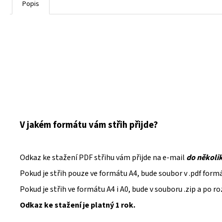
Popis
V jakém formátu vám střih přijde?
Odkaz ke stažení PDF střihu vám přijde na e-mail
do několi
Pokud je střih pouze ve formátu A4, bude soubor v .pdf form
Pokud je střih ve formátu A4 i A0, bude v souboru .zip a po 
Odkaz ke stažení je platný 1 rok.