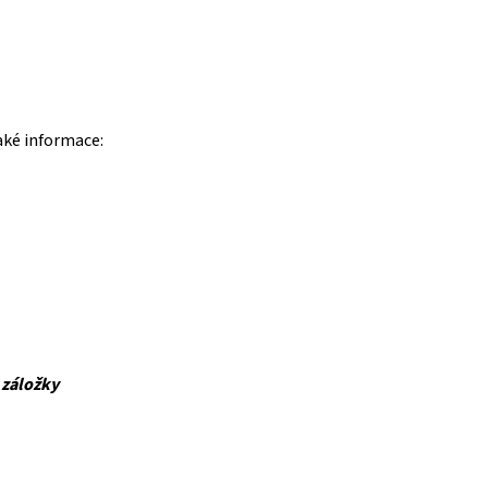
aké informace:
 záložky