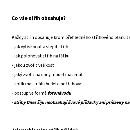
Co vše střih obsahuje?
Každý střih obsahuje krom přehledného střihového plánu t
- jak vytisknout a slepit střih
- jak polohovat střih na látku
- jakou zvolit velikost
- jaký zvolit na daný model materiál
- kolik materiálu budete potřebovat
- postup ve formě
fotonávodu
- střihy Dnes šiju neobsahují švové přídavky ani přídavky na