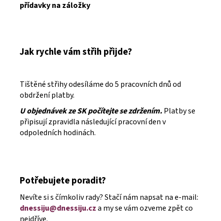
přídavky na záložky
Jak rychle vám střih přijde?
Tištěné střihy odesíláme do 5 pracovních dnů od
obdržení platby.
U objednávek ze SK počítejte se zdržením.
Platby se
připisují zpravidla následující pracovní den v
odpoledních hodinách.
Potřebujete poradit?
Nevíte si s čímkoliv rady? Stačí nám napsat na e-mail:
dnessiju@dnessiju.cz
a my se vám ozveme zpět co
nejdříve.