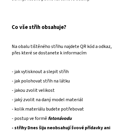
Co vše střih obsahuje?
Na obalu tištěného střihu najdete QR kód a odkaz,
přes které se dostanete k informacím
- jak vytisknout a slepit střih
- jak polohovat střih na látku
- jakou zvolit velikost
- jaký zvolit na daný model materiál
- kolik materiálu budete potřebovat
- postup ve formě
fotonávodu
- střihy Dnes šiju neobsahují švové přídavky ani