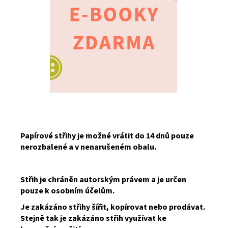
Papírové střihy je možné vrátit do 14 dnů pouze
nerozbalené a v nenarušeném obalu.
Střih je chráněn autorským právem a je určen
pouze k osobním účelům.
Je zakázáno střihy šířit, kopírovat nebo prodávat.
Stejně tak je zakázáno střih využívat ke