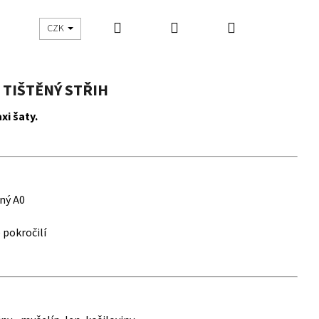
Hledat
Přihlášení
Nákupní
UŠITO
ŠIJEME S DNES ŠIJU
CZK
košík
 TIŠTĚNÝ STŘIH
xi šaty.
ný A0
 pokročilí