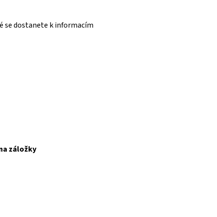
ré se dostanete k informacím
 na záložky