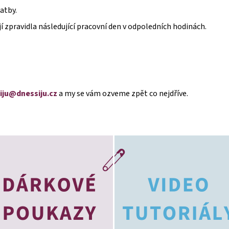
atby.
jí zpravidla následující pracovní den v odpoledních hodinách.
iju@dnessiju.cz
a my se vám ozveme zpět co nejdříve.