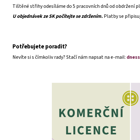
Tištěné střihy odesíláme do 5 pracovních dnů od obdržení pl
U objednávek ze SK počítejte se zdržením.
Platby se připisu
Potřebujete poradit?
Nevíte si s čímkoliv rady? Stačí nám napsat na e-mail:
dness