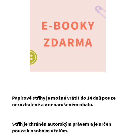
Papírové střihy je možné vrátit do 14 dnů pouze
nerozbalené a v nenarušeném obalu.
Střih je chráněn autorským právem a je určen
pouze k osobním účelům.