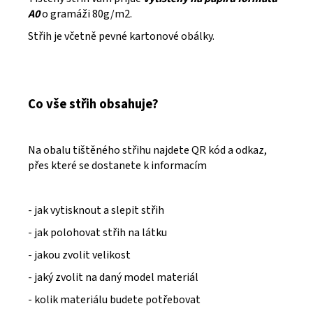
A0
o gramáži 80g/m2.
Střih je včetně pevné kartonové obálky.
Co vše střih obsahuje?
Na obalu tištěného střihu najdete QR kód a odkaz,
přes které se dostanete k informacím
- jak vytisknout a slepit střih
- jak polohovat střih na látku
- jakou zvolit velikost
- jaký zvolit na daný model materiál
- kolik materiálu budete potřebovat