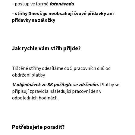
- postup ve formě
fotonávodu
- střihy Dnes šiju neobsahují švové přídavky ani
přídavky na záložky
Jak rychle vám střih přijde?
Tištěné střihy odesíláme do 5 pracovních dnů od
obdržení platby.
U objednávek ze SK počítejte se zdržením.
Platby se
připisují zpravidla následující pracovní den v
odpoledních hodinách.
Potřebujete poradit?