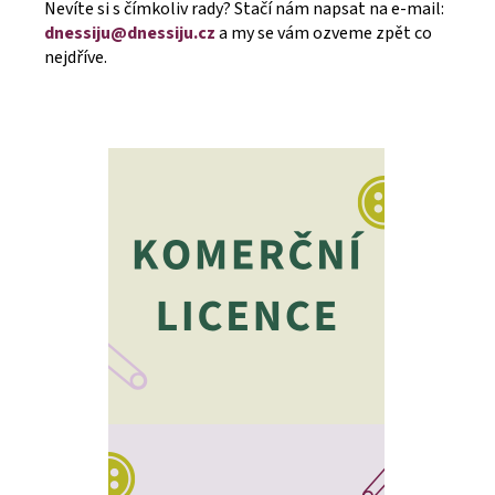
Nevíte si s čímkoliv rady? Stačí nám napsat na e-mail:
dnessiju@dnessiju.cz
a my se vám ozveme zpět co
nejdříve.