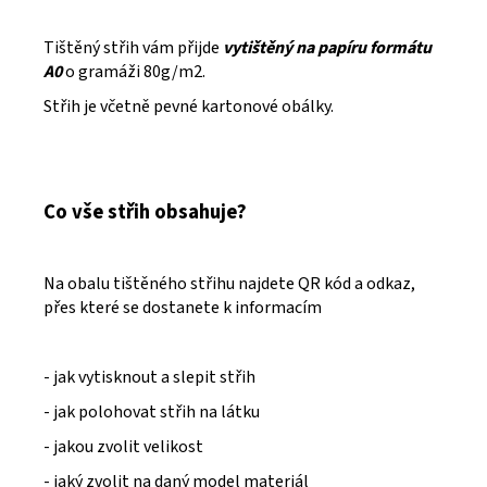
Tištěný střih vám přijde
vytištěný na papíru formátu
A0
o gramáži 80g/m2.
Střih je včetně pevné kartonové obálky.
Co vše střih obsahuje?
Na obalu tištěného střihu najdete QR kód a odkaz,
přes které se dostanete k informacím
- jak vytisknout a slepit střih
- jak polohovat střih na látku
- jakou zvolit velikost
- jaký zvolit na daný model materiál