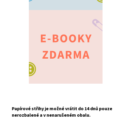
Papírové střihy je možné vrátit do 14 dnů pouze
nerozbalené a v nenarušeném obalu.