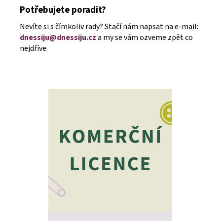
Potřebujete poradit?
Nevíte si s čímkoliv rady? Stačí nám napsat na e-mail:
dnessiju@dnessiju.cz
a my se vám ozveme zpět co
nejdříve.