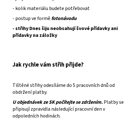
- kolik materiálu budete potřebovat
- postup ve formě
fotonávodu
- střihy Dnes šiju neobsahují švové přídavky ani
přídavky na záložky
Jak rychle vám střih přijde?
Tištěné střihy odesíláme do 5 pracovních dnů od
obdržení platby.
U objednávek ze SK počítejte se zdržením.
Platby se
připisují zpravidla následující pracovní den v
odpoledních hodinách.