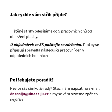
Jak rychle vám střih přijde?
Tištěné střihy odesíláme do 5 pracovních dnů od
obdržení platby.
U objednávek ze SK počítejte se zdržením.
Platby se
připisují zpravidla následující pracovní den v
odpoledních hodinách.
Potřebujete poradit?
Nevíte si s čímkoliv rady? Stačí nám napsat na e-mail:
dnessiju@dnessiju.cz
a my se vám ozveme zpět co
nejdříve.