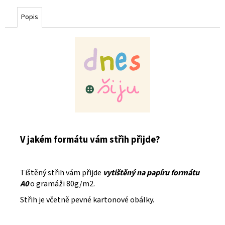
cena:
Popis
V jakém formátu vám střih přijde?
Tištěný střih vám přijde
vytištěný na papíru formátu
A0
o gramáži 80g/m2.
Střih je včetně pevné kartonové obálky.