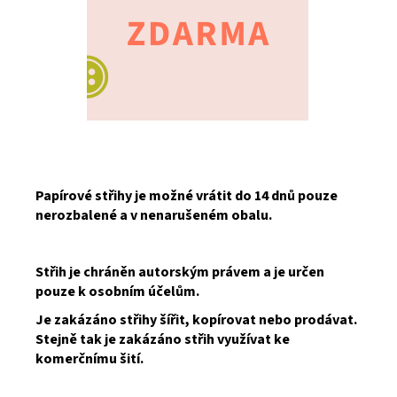
Papírové střihy je možné vrátit do 14 dnů pouze
nerozbalené a v nenarušeném obalu.
Střih je chráněn autorským právem a je určen
pouze k osobním účelům.
Je zakázáno střihy šířit, kopírovat nebo prodávat.
Stejně tak je zakázáno střih využívat ke
komerčnímu šití.