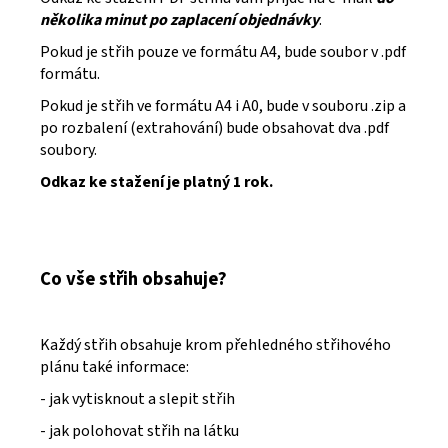
několika minut po zaplacení objednávky
.
Pokud je střih pouze ve formátu A4, bude soubor v .pdf
formátu.
Pokud je střih ve formátu A4 i A0, bude v souboru .zip a
po rozbalení (extrahování) bude obsahovat dva .pdf
soubory.
Odkaz ke stažení je platný 1 rok.
Co vše střih obsahuje?
Každý střih obsahuje krom přehledného střihového
plánu také informace:
- jak vytisknout a slepit střih
- jak polohovat střih na látku