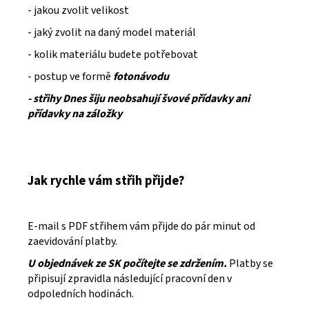
- jakou zvolit velikost
- jaký zvolit na daný model materiál
- kolik materiálu budete potřebovat
- postup ve formě
fotonávodu
- střihy Dnes šiju neobsahují švové přídavky ani
přídavky na záložky
Jak rychle vám střih přijde?
E-mail s PDF střihem vám přijde do pár minut od
zaevidování platby.
U objednávek ze SK počítejte se zdržením.
Platby se
připisují zpravidla následující pracovní den v
odpoledních hodinách.