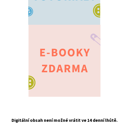
Digitální obsah není možné vrátit ve 14 denní lhůtě.