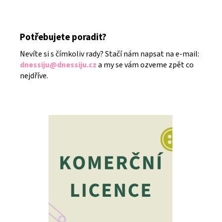
Potřebujete poradit?
Nevíte si s čímkoliv rady? Stačí nám napsat na e-mail:
dnessiju@dnessiju.cz
a my se vám ozveme zpět co
nejdříve.