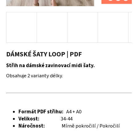
a
j
í
t
?
DÁMSKÉ ŠATY LOOP | PDF
Střih na dámské zavinovací midi šaty.
HLEDAT
Obsahuje 2 varianty délky.
D
o
p
Formát PDF střihu:
A4 + A0
o
Velikost:
34-44
r
Náročnost:
Mírně pokročilí / Pokročilí
u