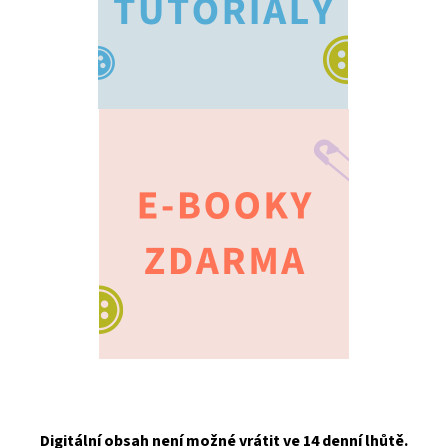
Digitální obsah není možné vrátit ve 14 denní lhůtě.