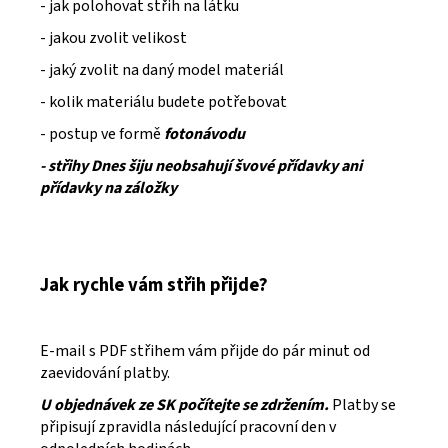
- jak polohovat střih na látku
- jakou zvolit velikost
- jaký zvolit na daný model materiál
- kolik materiálu budete potřebovat
- postup ve formě
fotonávodu
- střihy Dnes šiju neobsahují švové přídavky ani
přídavky na záložky
Jak rychle vám střih přijde?
E-mail s PDF střihem vám přijde do pár minut od
zaevidování platby.
U objednávek ze SK počítejte se zdržením.
Platby se
připisují zpravidla následující pracovní den v