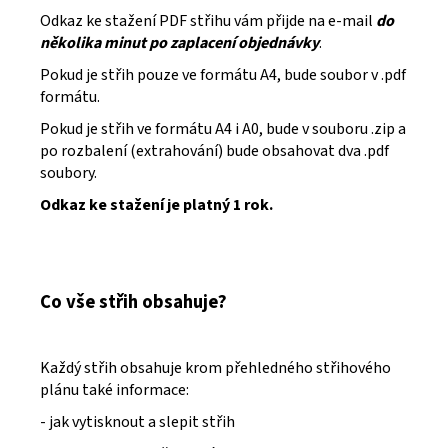
Odkaz ke stažení PDF střihu vám přijde na e-mail
do
několika minut po zaplacení objednávky
.
Pokud je střih pouze ve formátu A4, bude soubor v .pdf
formátu.
Pokud je střih ve formátu A4 i A0, bude v souboru .zip a
po rozbalení (extrahování) bude obsahovat dva .pdf
soubory.
Odkaz ke stažení je platný 1 rok.
Co vše střih obsahuje?
Každý střih obsahuje krom přehledného střihového
plánu také informace:
- jak vytisknout a slepit střih