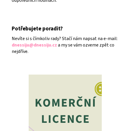
odpoledních hodinách.
Potřebujete poradit?
Nevíte si s čímkoliv rady? Stačí nám napsat na e-mail:
dnessiju@dnessiju.cz
a my se vám ozveme zpět co
nejdříve.