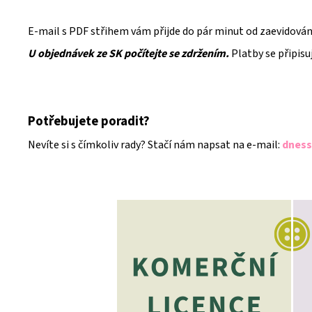
E-mail s PDF střihem vám přijde do pár minut od zaevidování
U objednávek ze SK počítejte se zdržením.
Platby se připisu
Potřebujete poradit?
Nevíte si s čímkoliv rady? Stačí nám napsat na e-mail:
dness