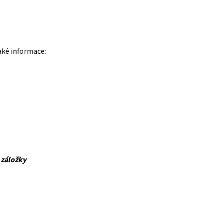
aké informace:
 záložky