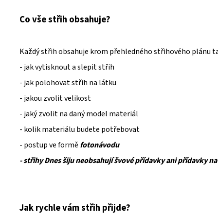
Co vše střih obsahuje?
Každý střih obsahuje krom přehledného střihového plánu t
- jak vytisknout a slepit střih
- jak polohovat střih na látku
- jakou zvolit velikost
- jaký zvolit na daný model materiál
- kolik materiálu budete potřebovat
- postup ve formě
fotonávodu
- střihy Dnes šiju neobsahují švové přídavky ani přídavky na
Jak rychle vám střih přijde?