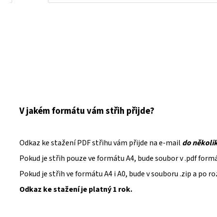
V jakém formátu vám střih přijde?
Odkaz ke stažení PDF střihu vám přijde na e-mail
do několi
Pokud je střih pouze ve formátu A4, bude soubor v .pdf form
Pokud je střih ve formátu A4 i A0, bude v souboru .zip a po 
Odkaz ke stažení je platný 1 rok.