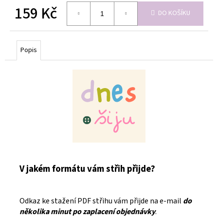
159 Kč
DO KOŠÍKU
Měrná
cena:
Popis
V jakém formátu vám střih přijde?
Odkaz ke stažení PDF střihu vám přijde na e-mail
do
několika minut po zaplacení objednávky
.