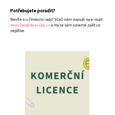
Potřebujete poradit?
Nevíte si s čímkoliv rady? Stačí nám napsat na e-mail:
dnessiju@dnessiju.cz
a my se vám ozveme zpět co
nejdříve.