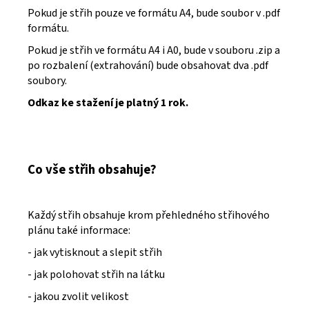
Pokud je střih pouze ve formátu A4, bude soubor v .pdf
formátu.
Pokud je střih ve formátu A4 i A0, bude v souboru .zip a
po rozbalení (extrahování) bude obsahovat dva .pdf
soubory.
Odkaz ke stažení je platný 1 rok.
Co vše střih obsahuje?
Každý střih obsahuje krom přehledného střihového
plánu také informace:
- jak vytisknout a slepit střih
- jak polohovat střih na látku
- jakou zvolit velikost