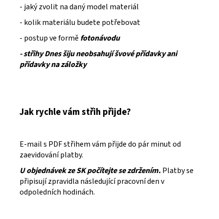
- jaký zvolit na daný model materiál
- kolik materiálu budete potřebovat
- postup ve formě
fotonávodu
- střihy Dnes šiju neobsahují švové přídavky ani
přídavky na záložky
Jak rychle vám střih přijde?
E-mail s PDF střihem vám přijde do pár minut od
zaevidování platby.
U objednávek ze SK počítejte se zdržením.
Platby se
připisují zpravidla následující pracovní den v
odpoledních hodinách.