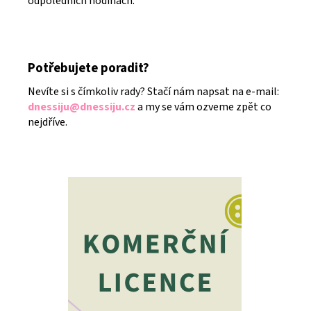
odpoledních hodinách.
Potřebujete poradit?
Nevíte si s čímkoliv rady? Stačí nám napsat na e-mail:
dnessiju@dnessiju.cz
a my se vám ozveme zpět co
nejdříve.