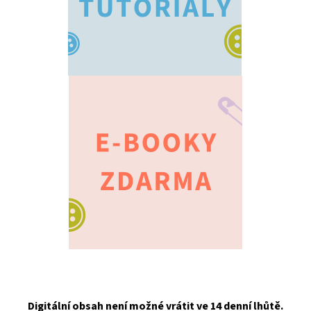
Digitální obsah není možné vrátit ve 14 denní lhůtě.