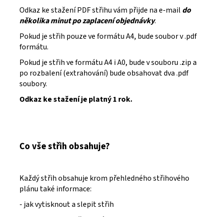
Odkaz ke stažení PDF střihu vám přijde na e-mail
do
několika minut po zaplacení objednávky
.
Pokud je střih pouze ve formátu A4, bude soubor v .pdf
formátu.
Pokud je střih ve formátu A4 i A0, bude v souboru .zip a
po rozbalení (extrahování) bude obsahovat dva .pdf
soubory.
Odkaz ke stažení je platný 1 rok.
Co vše střih obsahuje?
Každý střih obsahuje krom přehledného střihového
plánu také informace:
- jak vytisknout a slepit střih