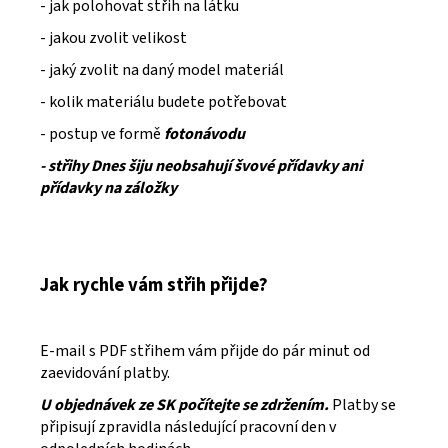
- jak polohovat střih na látku
- jakou zvolit velikost
- jaký zvolit na daný model materiál
- kolik materiálu budete potřebovat
- postup ve formě
fotonávodu
- střihy Dnes šiju neobsahují švové přídavky ani
přídavky na záložky
Jak rychle vám střih přijde?
E-mail s PDF střihem vám přijde do pár minut od
zaevidování platby.
U objednávek ze SK počítejte se zdržením.
Platby se
připisují zpravidla následující pracovní den v