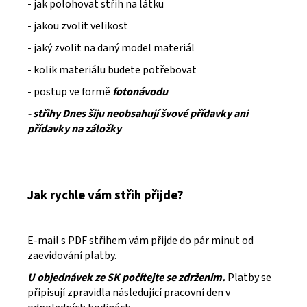
- jak polohovat střih na látku
- jakou zvolit velikost
- jaký zvolit na daný model materiál
- kolik materiálu budete potřebovat
- postup ve formě
fotonávodu
- střihy Dnes šiju neobsahují švové přídavky ani
přídavky na záložky
Jak rychle vám střih přijde?
E-mail s PDF střihem vám přijde do pár minut od
zaevidování platby.
U objednávek ze SK počítejte se zdržením.
Platby se
připisují zpravidla následující pracovní den v