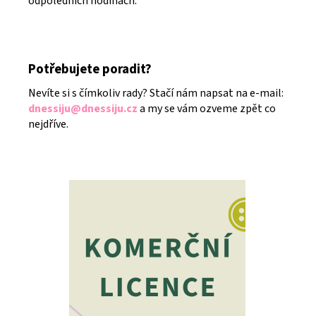
odpoledních hodinách.
Potřebujete poradit?
Nevíte si s čímkoliv rady? Stačí nám napsat na e-mail:
dnessiju@dnessiju.cz
a my se vám ozveme zpět co
nejdříve.