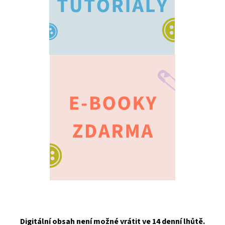
Digitální obsah není možné vrátit ve 14 denní lhůtě.