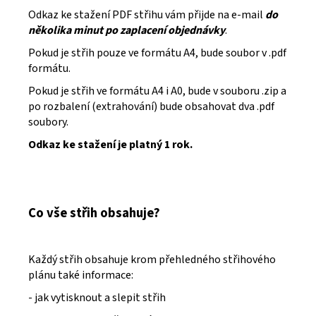
Odkaz ke stažení PDF střihu vám přijde na e-mail
do
několika minut po zaplacení objednávky
.
Pokud je střih pouze ve formátu A4, bude soubor v .pdf
formátu.
Pokud je střih ve formátu A4 i A0, bude v souboru .zip a
po rozbalení (extrahování) bude obsahovat dva .pdf
soubory.
Odkaz ke stažení je platný 1 rok.
Co vše střih obsahuje?
Každý střih obsahuje krom přehledného střihového
plánu také informace:
- jak vytisknout a slepit střih