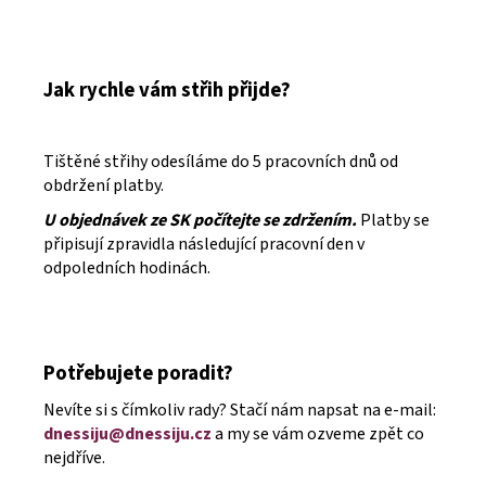
Jak rychle vám střih přijde?
Tištěné střihy odesíláme do 5 pracovních dnů od
obdržení platby.
U objednávek ze SK počítejte se zdržením.
Platby se
připisují zpravidla následující pracovní den v
odpoledních hodinách.
Potřebujete poradit?
Nevíte si s čímkoliv rady? Stačí nám napsat na e-mail:
dnessiju@dnessiju.cz
a my se vám ozveme zpět co
nejdříve.