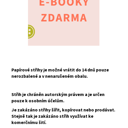
Papírové střihy je možné vrátit do 14 dnů pouze
nerozbalené a v nenarušeném obalu.
Střih je chráněn autorským právem a je určen
pouze k osobním účelům.
Je zakázáno střihy šířit, kopírovat nebo prodávat.
Stejně tak je zakázáno střih využívat ke
komerčnímu šití.