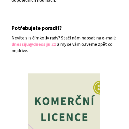
odpoledních hodinách.
Potřebujete poradit?
Nevíte si s čímkoliv rady? Stačí nám napsat na e-mail:
dnessiju@dnessiju.cz
a my se vám ozveme zpět co
nejdříve.