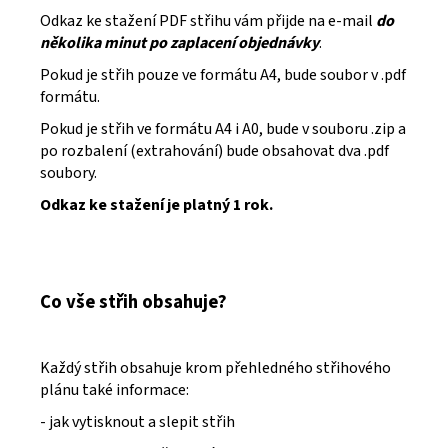
Odkaz ke stažení PDF střihu vám přijde na e-mail
do
několika minut po zaplacení objednávky
.
Pokud je střih pouze ve formátu A4, bude soubor v .pdf
formátu.
Pokud je střih ve formátu A4 i A0, bude v souboru .zip a
po rozbalení (extrahování) bude obsahovat dva .pdf
soubory.
Odkaz ke stažení je platný 1 rok.
Co vše střih obsahuje?
Každý střih obsahuje krom přehledného střihového
plánu také informace:
- jak vytisknout a slepit střih