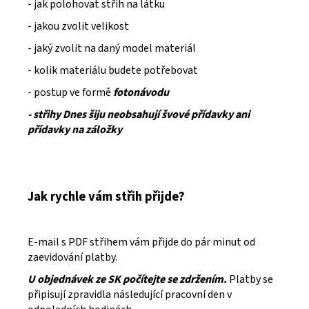
- jak polohovat střih na látku
- jakou zvolit velikost
- jaký zvolit na daný model materiál
- kolik materiálu budete potřebovat
- postup ve formě
fotonávodu
- střihy Dnes šiju neobsahují švové přídavky ani
přídavky na záložky
Jak rychle vám střih přijde?
E-mail s PDF střihem vám přijde do pár minut od
zaevidování platby.
U objednávek ze SK počítejte se zdržením.
Platby se
připisují zpravidla následující pracovní den v