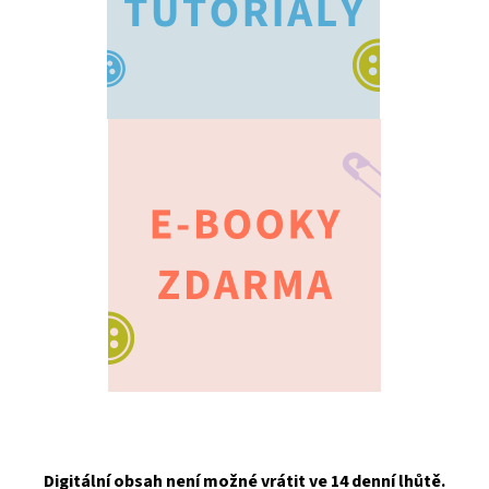
Digitální obsah není možné vrátit ve 14 denní lhůtě.