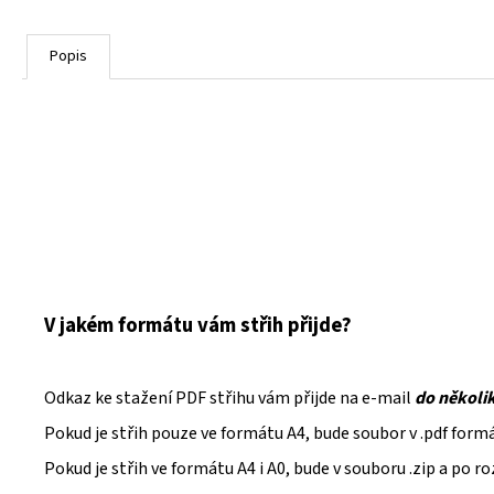
Popis
V jakém formátu vám střih přijde?
Odkaz ke stažení PDF střihu vám přijde na e-mail
do několi
Pokud je střih pouze ve formátu A4, bude soubor v .pdf form
Pokud je střih ve formátu A4 i A0, bude v souboru .zip a po 