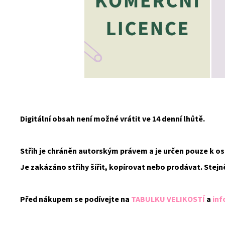
Digitální obsah není možné vrátit ve 14 denní lhůtě.
Střih je chráněn autorským právem a je určen pouze k 
Je zakázáno střihy šířit, kopírovat nebo prodávat. Stejn
Před nákupem se podívejte na
TABULKU VELIKOSTÍ
a
inf