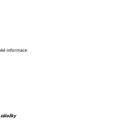
aké informace:
 záložky