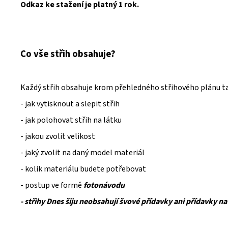
Odkaz ke stažení je platný 1 rok.
Co vše střih obsahuje?
Každý střih obsahuje krom přehledného střihového plánu t
- jak vytisknout a slepit střih
- jak polohovat střih na látku
- jakou zvolit velikost
- jaký zvolit na daný model materiál
- kolik materiálu budete potřebovat
- postup ve formě
fotonávodu
- střihy Dnes šiju neobsahují švové přídavky ani přídavky na