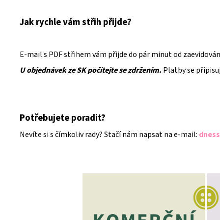
Jak rychle vám střih přijde?
E-mail s PDF střihem vám přijde do pár minut od zaevidování
U objednávek ze SK počítejte se zdržením.
Platby se připisu
Potřebujete poradit?
Nevíte si s čímkoliv rady? Stačí nám napsat na e-mail:
dness