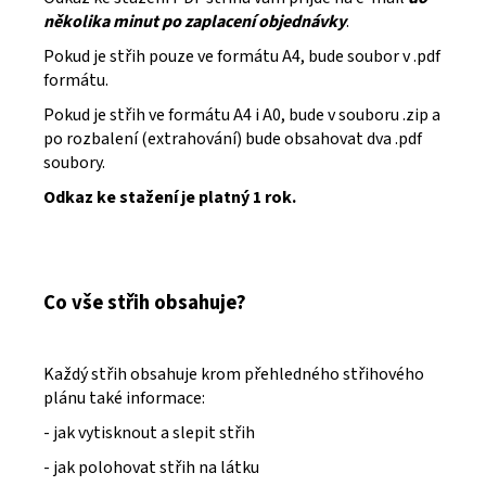
několika minut po zaplacení objednávky
.
Pokud je střih pouze ve formátu A4, bude soubor v .pdf
formátu.
Pokud je střih ve formátu A4 i A0, bude v souboru .zip a
po rozbalení (extrahování) bude obsahovat dva .pdf
soubory.
Odkaz ke stažení je platný 1 rok.
Co vše střih obsahuje?
Každý střih obsahuje krom přehledného střihového
plánu také informace:
- jak vytisknout a slepit střih
- jak polohovat střih na látku