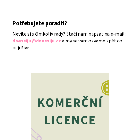
Potřebujete poradit?
Nevíte si s čímkoliv rady? Stačí nám napsat na e-mail:
dnessiju@dnessiju.cz
a my se vám ozveme zpět co
nejdříve.