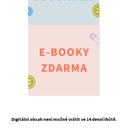
Digitální obsah není možné vrátit ve 14 denní lhůtě.