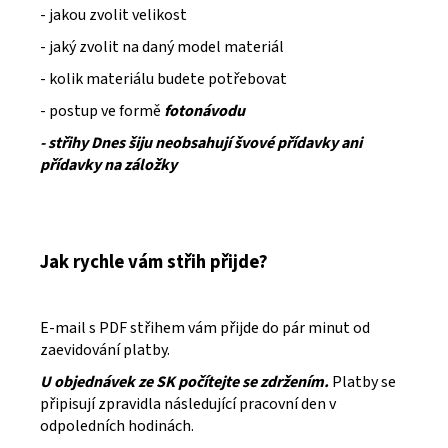
- jakou zvolit velikost
- jaký zvolit na daný model materiál
- kolik materiálu budete potřebovat
- postup ve formě
fotonávodu
- střihy Dnes šiju neobsahují švové přídavky ani
přídavky na záložky
Jak rychle vám střih přijde?
E-mail s PDF střihem vám přijde do pár minut od
zaevidování platby.
U objednávek ze SK počítejte se zdržením.
Platby se
připisují zpravidla následující pracovní den v
odpoledních hodinách.