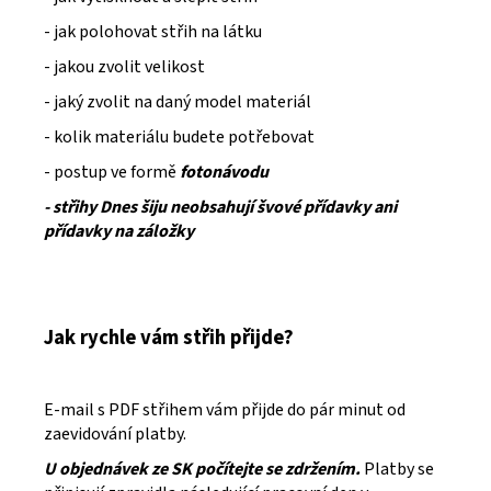
- jak polohovat střih na látku
- jakou zvolit velikost
- jaký zvolit na daný model materiál
- kolik materiálu budete potřebovat
- postup ve formě
fotonávodu
- střihy Dnes šiju neobsahují švové přídavky ani
přídavky na záložky
Jak rychle vám střih přijde?
E-mail s PDF střihem vám přijde do pár minut od
zaevidování platby.
U objednávek ze SK počítejte se zdržením.
Platby se