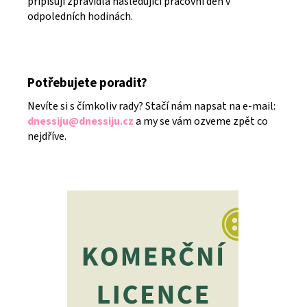
připisují zpravidla následující pracovní den v
odpoledních hodinách.
Potřebujete poradit?
Nevíte si s čímkoliv rady? Stačí nám napsat na e-mail:
dnessiju@dnessiju.cz
a my se vám ozveme zpět co
nejdříve.