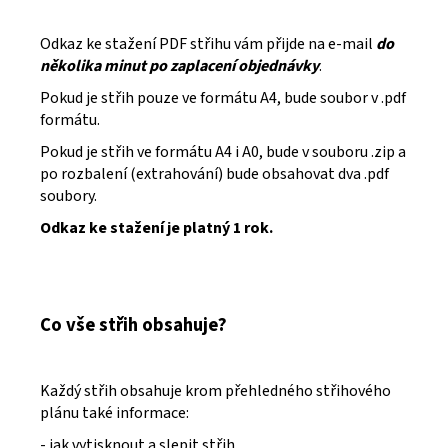
Odkaz ke stažení PDF střihu vám přijde na e-mail
do
několika minut po zaplacení objednávky
.
Pokud je střih pouze ve formátu A4, bude soubor v .pdf
formátu.
Pokud je střih ve formátu A4 i A0, bude v souboru .zip a
po rozbalení (extrahování) bude obsahovat dva .pdf
soubory.
Odkaz ke stažení je platný 1 rok.
Co vše střih obsahuje?
Každý střih obsahuje krom přehledného střihového
plánu také informace:
- jak vytisknout a slepit střih