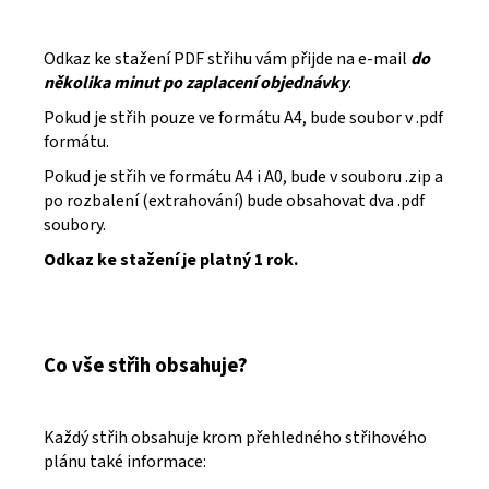
Odkaz ke stažení PDF střihu vám přijde na e-mail
do
několika minut po zaplacení objednávky
.
Pokud je střih pouze ve formátu A4, bude soubor v .pdf
formátu.
Pokud je střih ve formátu A4 i A0, bude v souboru .zip a
po rozbalení (extrahování) bude obsahovat dva .pdf
soubory.
Odkaz ke stažení je platný 1 rok.
Co vše střih obsahuje?
Každý střih obsahuje krom přehledného střihového
plánu také informace: