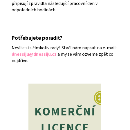
připisují zpravidla následující pracovní den v
odpoledních hodinách.
Potřebujete poradit?
Nevíte si s čímkoliv rady? Stačí nám napsat na e-mail:
dnessiju@dnessiju.cz
a my se vám ozveme zpět co
nejdříve.