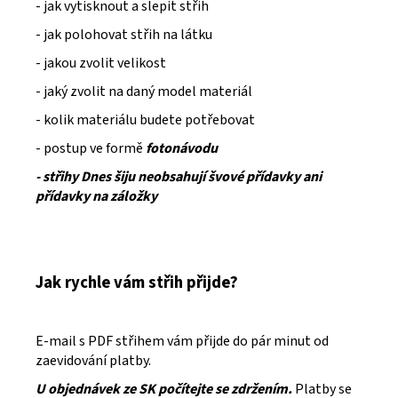
- jak vytisknout a slepit střih
- jak polohovat střih na látku
- jakou zvolit velikost
- jaký zvolit na daný model materiál
- kolik materiálu budete potřebovat
- postup ve formě
fotonávodu
- střihy Dnes šiju neobsahují švové přídavky ani
přídavky na záložky
Jak rychle vám střih přijde?
E-mail s PDF střihem vám přijde do pár minut od
zaevidování platby.
U objednávek ze SK počítejte se zdržením.
Platby se