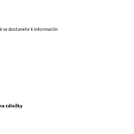
ré se dostanete k informacím
 na záložky