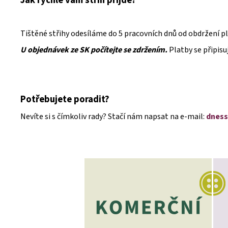
Jak rychle vám střih přijde?
Tištěné střihy odesíláme do 5 pracovních dnů od obdržení pl
U objednávek ze SK počítejte se zdržením.
Platby se připisu
Potřebujete poradit?
Nevíte si s čímkoliv rady? Stačí nám napsat na e-mail:
dness