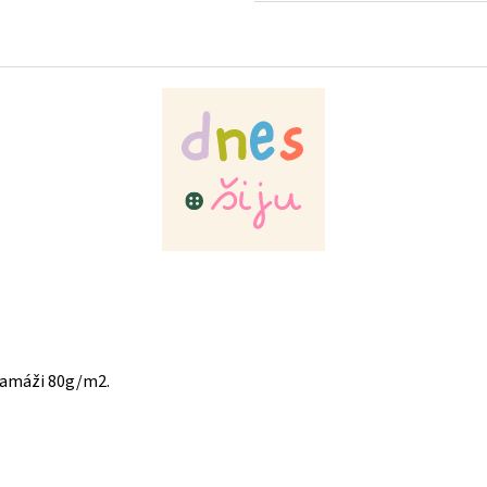
cena:
ramáži 80g/m2.