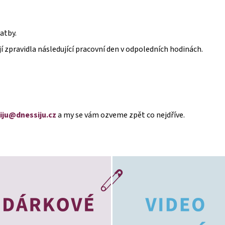
atby.
jí zpravidla následující pracovní den v odpoledních hodinách.
iju@dnessiju.cz
a my se vám ozveme zpět co nejdříve.