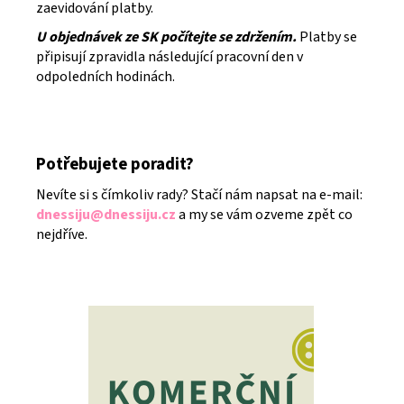
zaevidování platby.
U objednávek ze SK počítejte se zdržením.
Platby se
připisují zpravidla následující pracovní den v
odpoledních hodinách.
Potřebujete poradit?
Nevíte si s čímkoliv rady? Stačí nám napsat na e-mail:
dnessiju@dnessiju.cz
a my se vám ozveme zpět co
nejdříve.