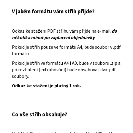
V jakém formátu vám střih přijde?
Odkaz ke stažení PDF střihu vám přijde na e-mail
do
několika minut po zaplacení objednávky
.
Pokud je střih pouze ve formátu A4, bude soubor v .pdf
formátu.
Pokud je střih ve formátu A4 i A0, bude v souboru .zip a
po rozbalení (extrahování) bude obsahovat dva .pdf
soubory.
Odkaz ke stažení je platný 1 rok.
Co vše střih obsahuje?