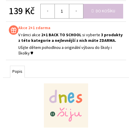
139 Kč
DO KOŠÍKU
Měrná
cena:
Akce 2+1 zdarma
V rámci akce
2+1 BACK TO SCHOOL
si vyberte
3 produkty
z této kategorie a nejlevnější z nich máte ZDARMA.
Ušijte dětem pohodlnou a originální výbavu do školy i
školky ♥
Popis