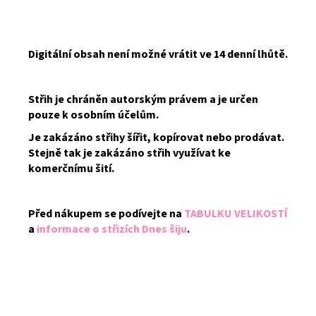
Digitální obsah není možné vrátit ve 14 denní lhůtě.
Střih je chráněn autorským právem a je určen
pouze k osobním účelům.
Je zakázáno střihy šířit, kopírovat nebo prodávat.
Stejně tak je zakázáno střih využívat ke
komerčnímu šití.
Před nákupem se podívejte na
TABULKU VELIKOSTÍ
a
informace o střizích Dnes šiju
.