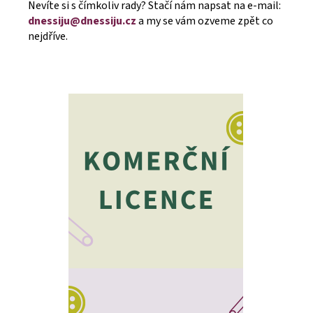
Nevíte si s čímkoliv rady? Stačí nám napsat na e-mail:
dnessiju@dnessiju.cz
a my se vám ozveme zpět co
nejdříve.