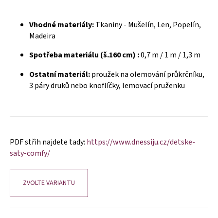
č
u
j
Vhodné materiály:
Tkaniny - Mušelín, Len, Popelín,
e
Madeira
m
e
Spotřeba materiálu (š.160 cm) :
0,7 m / 1 m / 1,3 m
Ostatní materiál:
proužek na olemování průkrčníku,
3 páry druků nebo knoflíčky, lemovací pruženku
PDF střih najdete tady:
https://www.dnessiju.cz/detske-
saty-comfy/
ZVOLTE VARIANTU