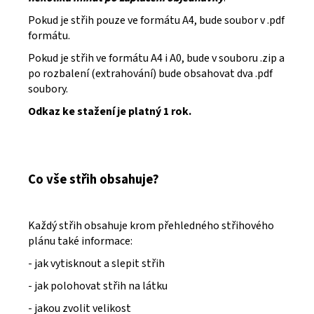
Pokud je střih pouze ve formátu A4, bude soubor v .pdf
formátu.
Pokud je střih ve formátu A4 i A0, bude v souboru .zip a
po rozbalení (extrahování) bude obsahovat dva .pdf
soubory.
Odkaz ke stažení je platný 1 rok.
Co vše střih obsahuje?
Každý střih obsahuje krom přehledného střihového
plánu také informace:
- jak vytisknout a slepit střih
- jak polohovat střih na látku
- jakou zvolit velikost