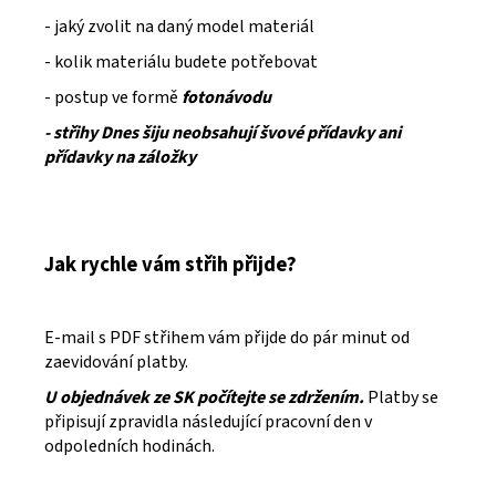
- jaký zvolit na daný model materiál
- kolik materiálu budete potřebovat
- postup ve formě
fotonávodu
- střihy Dnes šiju neobsahují švové přídavky ani
přídavky na záložky
Jak rychle vám střih přijde?
E-mail s PDF střihem vám přijde do pár minut od
zaevidování platby.
U objednávek ze SK počítejte se zdržením.
Platby se
připisují zpravidla následující pracovní den v
odpoledních hodinách.