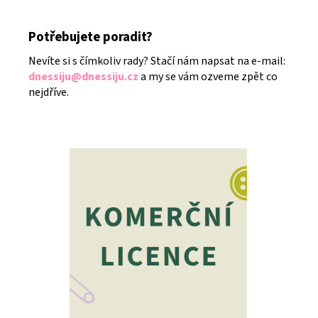
Potřebujete poradit?
Nevíte si s čímkoliv rady? Stačí nám napsat na e-mail:
dnessiju@dnessiju.cz
a my se vám ozveme zpět co
nejdříve.