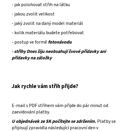
- jak polohovat střih na látku
- jakou zvolit velikost
- jaký zvolit na daný model materiál
- kolik materiálu budete potřebovat
- postup ve formě
fotonávodu
- střihy Dnes šiju neobsahují švové přídavky ani
přídavky na záložky
Jak rychle vám střih přijde?
E-mail s PDF střihem vám přijde do pár minut od
zaevidování platby.
U objednávek ze SK počítejte se zdržením.
Platby se
připisují zpravidla následující pracovní den v