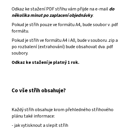
Odkaz ke stažení PDF střihu vám přijde na e-mail
do
několika minut po zaplacení objednávky
.
Pokud je střih pouze ve formátu A4, bude soubor v .pdf
formátu.
Pokud je střih ve formátu A4 i A0, bude v souboru .zip a
po rozbalení (extrahování) bude obsahovat dva .pdf
soubory.
Odkaz ke stažení je platný 1 rok.
Co vše střih obsahuje?
Každý střih obsahuje krom přehledného střihového
plánu také informace:
- jak vytisknout a slepit střih