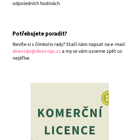
odpoledních hodinách.
Potřebujete poradit?
Nevíte si s čímkoliv rady? Stačí nám napsat na e-mail:
dnessiju@dnessiju.cz
a my se vám ozveme zpět co
nejdříve.