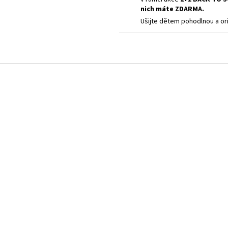
nich máte ZDARMA.
Ušijte dětem pohodlnou a ori