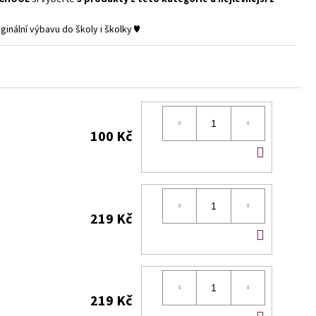
ginální výbavu do školy i školky ♥
100 Kč
DO
KOŠÍK
219 Kč
DO
KOŠÍK
219 Kč
DO