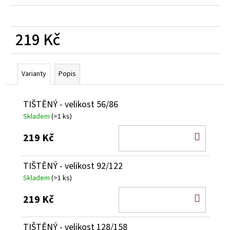
219 Kč
Měrná
cena:
Varianty
Popis
TIŠTĚNÝ - velikost 56/86
Skladem
(>1 ks)
DO
219 Kč
KOŠÍ
TIŠTĚNÝ - velikost 92/122
Skladem
(>1 ks)
DO
219 Kč
KOŠÍ
TIŠTĚNÝ - velikost 128/158